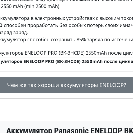
2550 mAh (min 2500 mAh).
аккумулятора в электронных устройствах с высоким ток
O
способен проработать без особых потерь своих изна
зряд-заряд.
кумулятор способен сохранить 85% заряда по истечении
уляторов ENELOOP PRO (BK-3HCDE) 2550mAh после цикла
Чем же так хороши аккумуляторы ENELOOP?
Аккумулятор Panasonic ENELOOP B