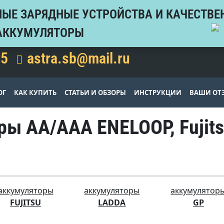
ЫЕ ЗАРЯДНЫЕ УСТРОЙСТВА И КАЧЕСТВЕ
АККУМУЛЯТОРЫ
15
astra.sb@mail.ru
ОГ
КАК КУПИТЬ
СТАТЬИ И ОБЗОРЫ
ИНСТРУКЦИИ
ВАШИ ОТ
ы АА/ААА ENELOOP, Fujits
аккумуляторы
аккумуляторы
аккумулятор
FUJITSU
LADDA
GP