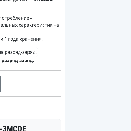
опотреблением
чальных характеристик на
 1 года хранения.
 разряд-заряд.
K-3MCDE