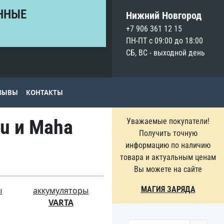
ННЫЕ
Нижний Новгород
+7 906 361 12 15
ПН-ПТ с 09:00 до 18:00
СБ, ВС - выходной день
ЗЫВЫ
КОНТАКТЫ
u и Maha
Уважаемые покупатели!
Получить точную
информацию по наличию
товара и актуальным ценам
Вы можете на сайте
МАГИЯ ЗАРЯДА
ы
аккумуляторы
VARTA