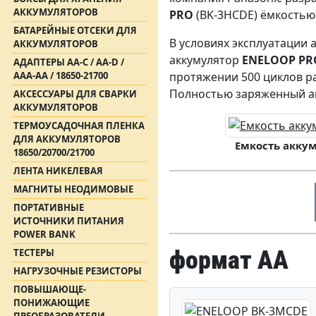
АККУМУЛЯТОРОВ
PRO
(BK-3HCDE) ёмкостью 
БАТАРЕЙНЫЕ ОТСЕКИ ДЛЯ
В условиях эксплуатации 
АККУМУЛЯТОРОВ
аккумулятор
ENELOOP PR
АДАПТЕРЫ АА-С / АА-D /
AAA-AA / 18650-21700
протяжении 500 циклов ра
Полностью заряженный ак
АКСЕССУАРЫ ДЛЯ СВАРКИ
АККУМУЛЯТОРОВ
ТЕРМОУСАДОЧНАЯ ПЛЕНКА
ДЛЯ АККУМУЛЯТОРОВ
Емкость аккум
18650/20700/21700
ЛЕНТА НИКЕЛЕВАЯ
МАГНИТЫ НЕОДИМОВЫЕ
ПОРТАТИВНЫЕ
ИСТОЧНИКИ ПИТАНИЯ
POWER BANK
формат АА
ТЕСТЕРЫ
НАГРУЗОЧНЫЕ РЕЗИСТОРЫ
ПОВЫШАЮЩЕ-
ПОНИЖАЮЩИЕ