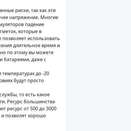
нные риски, так как эти
бочее напряжение. Многие
умуляторов падение
тметок, которые в
не позволяет использовать
жения длительное время и
нно по этому вы можете
и батареями, даже с
 температурах до -20
овиях будут просто
службы, то есть какое
ти. Ресурс большинства
т ресурс от 500 до 3000
т и позволят хорошо