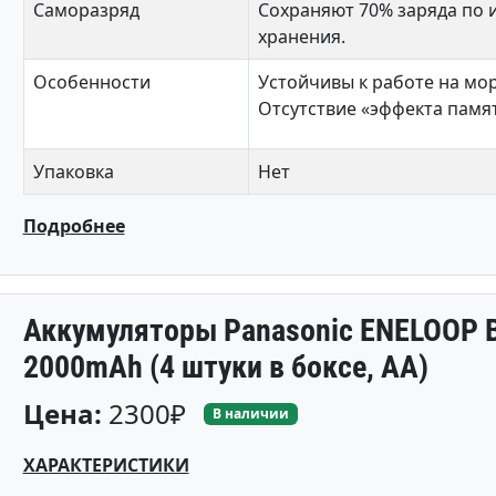
Саморазряд
Сохраняют 70% заряда по и
хранения.
Особенности
Устойчивы к работе на моро
Отсутствие «эффекта памя
Упаковка
Нет
Подробнее
Аккумуляторы Panasonic ENELOOP 
2000mAh (4 штуки в боксе, АА)
Цена:
2300₽
В наличии
ХАРАКТЕРИСТИКИ