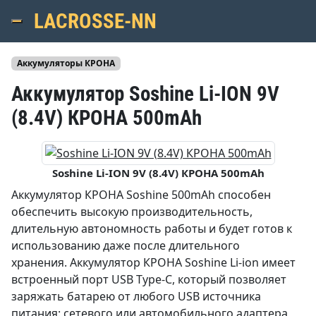
LACROSSE-NN
Menu
Аккумуляторы КРОНА
Аккумулятор Soshine Li-ION 9V
(8.4V) КРОНА 500mAh
Soshine Li-ION 9V (8.4V) КРОНА 500mAh
Аккумулятор КРОНА Soshine 500mAh способен
обеспечить высокую производительность,
длительную автономность работы и будет готов к
использованию даже после длительного
хранения. Аккумулятор КРОНА Soshine Li-ion имеет
встроенный порт USB Type-C, который позволяет
заряжать батарею от любого USB источника
питания: сетевого или автомобильного адаптера,