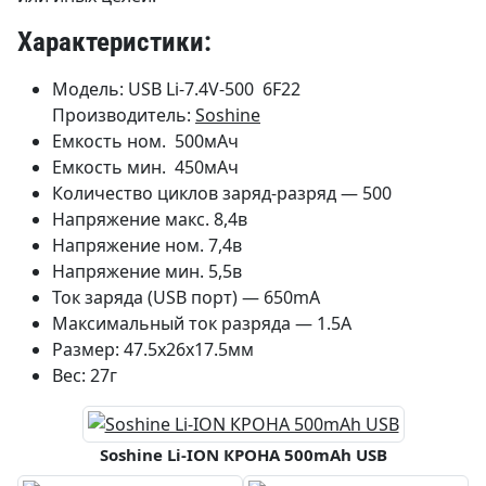
Характеристики:
Модель: USB Li-7.4V-500 6F22
Производитель:
Soshine
Емкость ном. 500мАч
Емкость мин. 450мАч
Количество циклов заряд-разряд — 500
Напряжение макс. 8,4в
Напряжение ном. 7,4в
Напряжение мин. 5,5в
Ток заряда (USB порт) — 650mA
Максимальный ток разряда — 1.5А
Размер: 47.5х26х17.5мм
Вес: 27г
Soshine Li-ION КРОНА 500mAh USB