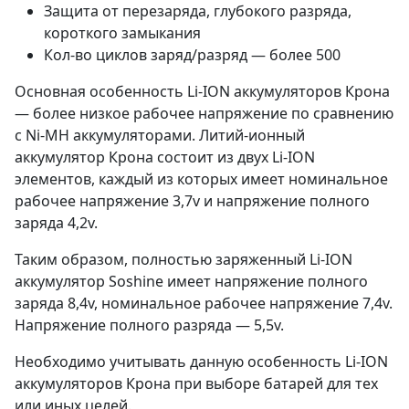
Защита от перезаряда, глубокого разряда,
короткого замыкания
Кол-во циклов заряд/разряд — более 500
Основная особенность Li-ION аккумуляторов Крона
— более низкое рабочее напряжение по сравнению
с Ni-MH аккумуляторами. Литий-ионный
аккумулятор Крона состоит из двух Li-ION
элементов, каждый из которых имеет номинальное
рабочее напряжение 3,7v и напряжение полного
заряда 4,2v.
Таким образом, полностью заряженный Li-ION
аккумулятор Soshine имеет напряжение полного
заряда 8,4v, номинальное рабочее напряжение 7,4v.
Напряжение полного разряда — 5,5v.
Необходимо учитывать данную особенность Li-ION
аккумуляторов Крона при выборе батарей для тех
или иных целей.