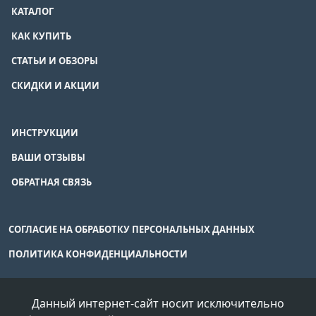
КАТАЛОГ
КАК КУПИТЬ
СТАТЬИ И ОБЗОРЫ
СКИДКИ И АКЦИИ
ИНСТРУКЦИИ
ВАШИ ОТЗЫВЫ
ОБРАТНАЯ СВЯЗЬ
СОГЛАСИЕ НА ОБРАБОТКУ ПЕРСОНАЛЬНЫХ ДАННЫХ
ПОЛИТИКА КОНФИДЕНЦИАЛЬНОСТИ
Данный интернет-сайт носит исключительно