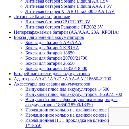
Литиевая батарея Soshine Lithium AA 1.5V
Литиевая батарея Soshine Lithium AAA 1.5V
Литиевая батарея XTAR Ultra3500D AA 1.5V
Литиевые батареи дисковые
Литиевая батарея GP CR2032 3V
Литиевая батарея Panasonic CR2032 3V
Неперезаряжаемые батареи (АА/ААА, 23A, КРОНА)
Боксы для хранения аккумуляторов
Боксы для батарей АА/ААА
Боксы для батарей КРОНА
Боксы для батарей 18650
Боксы для батарей 20700/21700
Боксы для батарей 26650
Боксы для батарей 18350/18500
Батарейные отсеки для аккумуляторов
Адаптеры АА-С / АА-D / AAA-AA / 18650-21700
Аксессуары для сварки аккумуляторов
Выпуклый плюс для аккумуляторов 14500
Выпуклый плюс для аккумуляторов 18650/21700
Выпуклый плюс с фиксирующим кольцом для
аккумуляторов 18650/18500/18350
Изоляционное кольцо на клейкой основе 1*18650
Изоляционное кольцо на клейкой основе 1*21700
Изоляционная ПЭТ прокладка на клейкой основе
1*18650