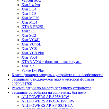
Vapcell SU2
Xtar L4 Pro
Xtar LC4
Xtar LC8
Xtar MC2S
Xtar MC4
XTAR PB2SL
Xtar SC1
Xtar SC2
Xtar VC4H
Xtar VC4SL
Xtar VC8
Xtar VC8 Plus
Xtar VX4
XTAR VX4 + блок питания + сумка
Xtar X2
Yakee D4 Plus
Классификация зарядных устройств и их особенности
Зарядники с поддержкой аккумуляторов формата
20700/21700
Рекомендации по выбору зарядного устройства
Зарядные устройства на солнечных батареях
ALLPOWERS AP-SP5V10W
ALLPOWERS AP-XD-B5V14W
ALLPOWERS AP-SP-002-BLA