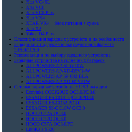
Xtar VC4SL
Xtar VC8
Xtar VC8 Plus
Xtar VX4
XTAR VX4 + блок питания + сумка
Xtar X2
Yakee D4 Plus
Классификация зарядных устройств и их особенности
Зарядники с поддержкой аккумуляторов формата
20700/21700
Рекомендации по выбору зарядного устройства
Зарядные устройства на солнечных батареях
ALLPOWERS AP-SP5V10W
ALLPOWERS AP-XD-B5V14W
ALLPOWERS AP-SP-002-BLA
ALLPOWERS AP-XD-B5V21W
Сетевые зарядные устройства с USB выходом
Ecovinka CCCP20UE QC3.0/PD3.0
ESSAGER ES-CD31 QC3.0/PD3.0
ESSAGER ES-CD52 PD3.0
ESSAGER S9-QC18W QC3.0
HOCO C42A QC3.0
HOCO C72Q QC3.0
HOCO C57A QC3.0/PD
LiitoKala S520