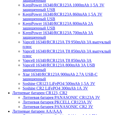
защищенный
KeepPower 16340/RCR123A 1000mAh 1,5А 3V
защищенный USB
KeepPower 16340/RCR123A 860mAh 1,5А 3V
защищенный USB
KeepPower 16340/RCR123A 800mAh 2А
защищенный USB
KeepPower 16340/RCR123A 700mAh 3A
защищенный
Vapcell 16340/RCR123A T9 950mAh 3A выпуклый
плюс
Vapcell 16340/RCR123A T8 850mAh 3A выпуклый
плюс
Vapcell 16340/RCR123A T8 850mAh 3A
Vapcell 16340/RCR123A 800mAh 3A USB
защищенный
Xtar 16340/RCR123A 900mAh 2.7А USB-C
защищенный
Soshine CR123 LiFePO4 500mAh 1,5А 3V
Soshine CR2 LiFePO4 300mAh 1А 3V
Литиевые батареи CR123, CR2
Литиевая батарея PANASONIC CR123A 3V
Литиевая батарея PKCELL CR123A 3V
Литиевая батарея PANASONIC CR2 3V
Литиевые батареи АА/ААА