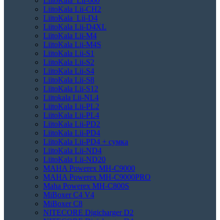
LiitoKala Lii-600
LiitoKala Lii-CH2
LiitoKala Lii-D4
LiitoKala Lii-D4XL
LiitoKala Lii-M4
LiitoKala Lii-M4S
LiitoKala Lii-S1
LiitoKala Lii-S2
LiitoKala Lii-S4
LiitoKala Lii-S8
LiitoKala Lii-S12
Liitokala Lii-NL4
LiitoKala Lii-PL2
LiitoKala Lii-PL4
LiitoKala Lii-PD2
LiitoKala Lii-PD4
LiitoKala Lii-PD4 + сумка
LiitoKala Lii-ND4
LiitoKala Lii-ND20
MAHA Powerex MH-C9000
MAHA Powerex MH-C9000PRO
Maha Powerex MH-C800S
MiBoxer C4 V4
MiBoxer C8
NITECORE Digicharger D2