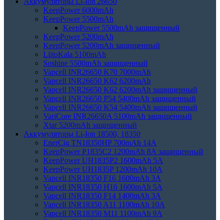
Аккумуляторы Li-Ion 26650
KeepPower 6000mAh
KeepPower 5500mAh
KeepPower 5500mAh защищенный
KeepPower 5200mAh
KeepPower 5200mAh защищенный
LiitoKala 5100mAh
Soshine 5500mAh защищенный
Vapcell INR26650 K70 7000mAh
Vapcell INR26650 K62 6200mAh
Vapcell INR26650 K62 6200mAh защищенный
Vapcell INR26650 P54 5400mAh защищенный
Vapcell INR26650 K54 5400mAh защищенный
VariCore INR26650A 5100mAh защищенный
Xtar 5200mAh защищенный
Аккумуляторы Li-Ion 18500, 18350
EnerCig TN18350HP 700mAh 14A
KeepPower P1835C2 1200mAh 8А защищенный
KeepPower UH1835P2 1600mAh 5А
KeepPower UH1835P 1200mAh 10А
Vapcell INR18350 F16 1600mAh 3A
Vapcell INR18350 H16 1600mAh 5A
Vapcell INR18350 F14 1400mAh 3A
Vapcell INR18350 A11 1100mAh 10A
Vapcell INR18350 M11 1100mAh 9A