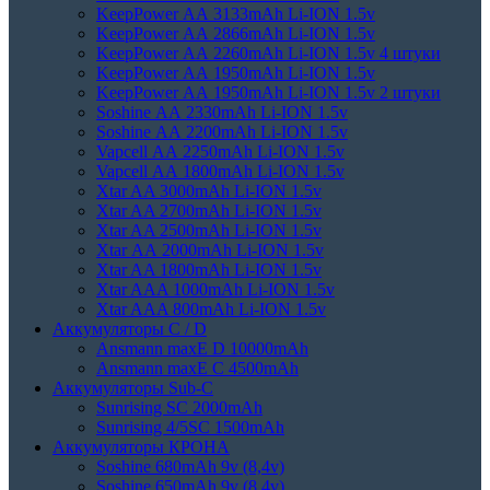
KeepPower АА 3133mAh Li-ION 1.5v
KeepPower АА 2866mAh Li-ION 1.5v
KeepPower АА 2260mAh Li-ION 1.5v 4 штуки
KeepPower АА 1950mAh Li-ION 1.5v
KeepPower АА 1950mAh Li-ION 1.5v 2 штуки
Soshine АА 2330mAh Li-ION 1.5v
Soshine АА 2200mAh Li-ION 1.5v
Vapcell АА 2250mAh Li-ION 1.5v
Vapcell АА 1800mAh Li-ION 1.5v
Xtar AA 3000mAh Li-ION 1.5v
Xtar AA 2700mAh Li-ION 1.5v
Xtar AA 2500mAh Li-ION 1.5v
Xtar АА 2000mAh Li-ION 1.5v
Xtar AA 1800mAh Li-ION 1.5v
Xtar AAA 1000mAh Li-ION 1.5v
Xtar AAA 800mAh Li-ION 1.5v
Аккумуляторы C / D
Ansmann maxE D 10000mAh
Ansmann maxE С 4500mAh
Аккумуляторы Sub-C
Sunrising SC 2000mAh
Sunrising 4/5SC 1500mAh
Аккумуляторы КРОНА
Soshine 680mAh 9v (8,4v)
Soshine 650mAh 9v (8,4v)