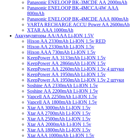
Panasonic ENELOOP BK-3MCDE АА 2000mAh
Panasonic ENELOOP BK-4MCCA/4W ААA
800mAh
Panasonic ENELOOP BK-4MCDE АAА 800mAh
VARTA RECHARGE ACCU Power AA 2600mAh
XTAR AAA 1000mAh
Аккумуляторы АА/AAA Li-ION 1.5V
Hixon AA 2330mAh Li-ION 1.5v RED
Hixon AA 2330mAh Li-ION 1.5v
Hixon AAA 730mAh Li-ION 1.5v
KeepPower АА 3133mAh Li-ION 1.5v
KeepPower АА 2866mAh Li-ION 1.5v
KeepPower АА 2260mAh Li-ION 1.5v 4 штуки
KeepPower АА 1950mAh Li-ION 1.5v
KeepPower АА 1950mAh Li-ION 1.5v 2 штуки
Soshine АА 2330mAh Li-ION 1.5v
Soshine АА 2200mAh Li-ION 1.5v
Vapcell АА 2250mAh Li-ION 1.5v
Vapcell АА 1800mAh Li-ION 1.5v
Xtar AA 3000mAh Li-ION 1.5v
Xtar AA 2700mAh Li-ION 1.5v
Xtar AA 2500mAh Li-ION 1.5v
Xtar АА 2000mAh Li-ION 1.5v
Xtar AA 1800mAh Li-ION 1.5v
Xtar AAA 1000mAh Li-ION 1.5v