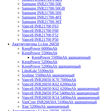
Samsung INR21700-50E
Samsung INR21700-50GB
Samsung INR21700-50S
Samsung INR21700-40T
Samsung INR21700-30T
Vapcell INR21700 F63
Vapcell INR21700 F60
Vapcell INR21700 F52
Vapcell INR21700 P50
Аккумуляторы Li-Ion 26650
KeepPower 6000mAh
KeepPower 5500mAh
KeepPower 5500mAh защищенный
KeepPower 5200mAh
KeepPower 5200mAh защищенный
LiitoKala 5100mAh
Soshine 5500mAh защищенный
Vapcell INR26650 K70 7000mAh
Vapcell INR26650 K62 6200mAh
Vapcell INR26650 K62 6200mAh защищенный
Vapcell INR26650 P54 5400mAh защищенный
Vapcell INR26650 K54 5400mAh защищенный
VariCore INR26650A 5100mAh защищенный
Xtar 5200mAh защищенный
Аккумуляторы Li-Ion 18500, 18350