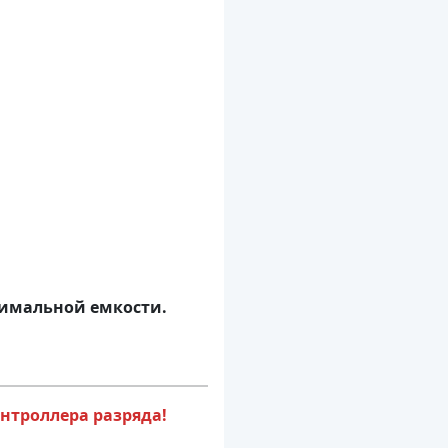
нимальной емкости.
нтроллера разряда!