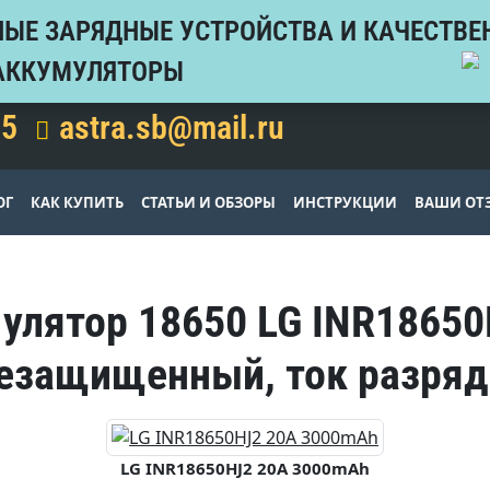
ЫЕ ЗАРЯДНЫЕ УСТРОЙСТВА И КАЧЕСТВЕ
АККУМУЛЯТОРЫ
15
astra.sb@mail.ru
ОГ
КАК КУПИТЬ
СТАТЬИ И ОБЗОРЫ
ИНСТРУКЦИИ
ВАШИ ОТ
мулятор 18650 LG INR18650
езащищенный, ток разряд
LG INR18650HJ2 20A 3000mAh