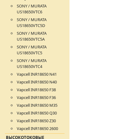
SONY / MURATA
US18650VTC6
SONY / MURATA
US18650VTC5D
SONY / MURATA
US18650VTC5А
SONY / MURATA
US18650VTC5
SONY / MURATA
US18650VTC4
Vapcell INR18650 N41
Vapcell INR18650 N40
Vapcell INR18650 F38
Vapcell INR18650 F36
Vapcell INR18650 M35
Vapcell INR18650 Q30
Vapcell INR18650 Z30
Vapcell INR18650 2600
ВЫСОКОТОКОВЫЕ