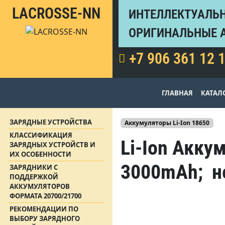
LACROSSE-NN
ИНТЕЛЛЕКТУАЛЬН
ОРИГИНАЛЬНЫЕ 
+7 906 361 12 
ГЛАВНАЯ
КАТАЛ
ЗАРЯДНЫЕ УСТРОЙСТВА
Аккумуляторы Li-Ion 18650
КЛАССИФИКАЦИЯ
Li-Ion Акку
ЗАРЯДНЫХ УСТРОЙСТВ И
ИХ ОСОБЕННОСТИ
3000mAh; н
ЗАРЯДНИКИ С
ПОДДЕРЖКОЙ
АККУМУЛЯТОРОВ
ФОРМАТА 20700/21700
РЕКОМЕНДАЦИИ ПО
ВЫБОРУ ЗАРЯДНОГО