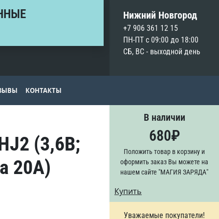
ННЫЕ
Нижний Новгород
+7 906 361 12 15
ПН-ПТ с 09:00 до 18:00
СБ, ВС - выходной день
ЗЫВЫ
КОНТАКТЫ
В наличии
680
₽
HJ2 (3,6В;
Положить товар в корзину и
а 20А)
оформить заказ Вы можете на
нашем сайте "МАГИЯ ЗАРЯДА"
Купить
Уважаемые покупатели!