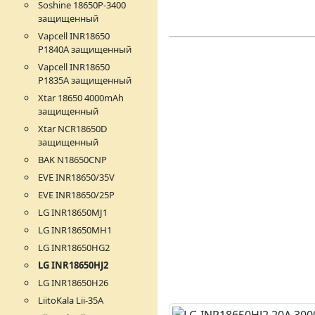
Soshine 18650P-3400
защищенный
Vapcell INR18650
P1840A защищенный
Vapcell INR18650
P1835A защищенный
Xtar 18650 4000mAh
защищенный
Xtar NCR18650D
защищенный
BAK N18650CNP
EVE INR18650/35V
EVE INR18650/25P
LG INR18650MJ1
LG INR18650MH1
LG INR18650HG2
LG INR18650HJ2
LG INR18650H26
LiitoKala Lii-35A