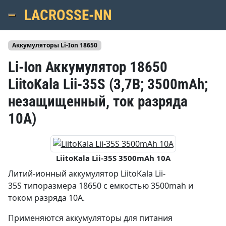
LACROSSE-NN
Menu
Аккумуляторы Li-Ion 18650
Li-Ion Аккумулятор 18650
LiitoKala Lii-35S (3,7В; 3500mAh;
незащищенный, ток разряда
10А)
LiitoKala Lii-35S 3500mAh 10A
Литий-ионный аккумулятор LiitoKala Lii-
35S типоразмера 18650 с емкостью 3500mah и
током разряда 10А.
Применяются аккумуляторы для питания