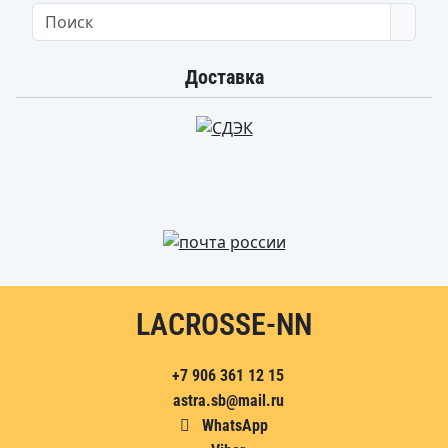
Searc
Доставка
LACROSSE-NN
+7 906 361 12 15
astra.sb@mail.ru
WhatsApp