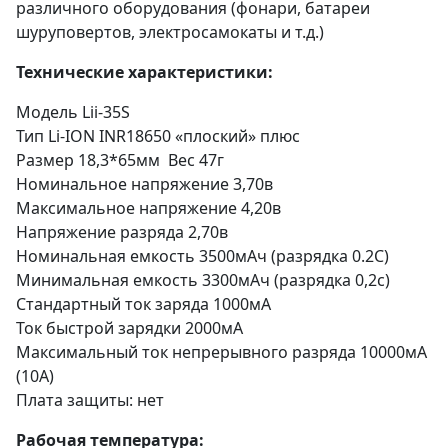
различного оборудования (фонари, батареи
шуруповертов, электросамокаты и т.д.)
Технические характеристики:
Модель Lii-35S
Тип Li-ION INR18650 «плоский» плюс
Размер 18,3*65мм Вес 47г
Номинальное напряжение 3,70в
Максимальное напряжение 4,20в
Напряжение разряда 2,70в
Номинальная емкость 3500мАч (разрядка 0.2C)
Минимальная емкость 3300мАч (разрядка 0,2c)
Стандартный ток заряда 1000мA
Ток быстрой зарядки 2000мA
Максимальный ток непрерывного разряда 10000мА
(10A)
Плата защиты: нет
Рабочая температура: