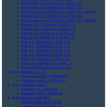
KeepPower АА 3133mAh Li-ION 1.5v
KeepPower АА 2866mAh Li-ION 1.5v
KeepPower АА 2260mAh Li-ION 1.5v 4 штуки
KeepPower АА 1950mAh Li-ION 1.5v
KeepPower АА 1950mAh Li-ION 1.5v 2 штуки
Soshine АА 2330mAh Li-ION 1.5v
Soshine АА 2200mAh Li-ION 1.5v
Vapcell АА 2250mAh Li-ION 1.5v
Vapcell АА 1800mAh Li-ION 1.5v
Xtar AA 3000mAh Li-ION 1.5v
Xtar AA 2700mAh Li-ION 1.5v
Xtar AA 2500mAh Li-ION 1.5v
Xtar АА 2000mAh Li-ION 1.5v
Xtar AA 1800mAh Li-ION 1.5v
Xtar AAA 1000mAh Li-ION 1.5v
Xtar AAA 800mAh Li-ION 1.5v
Аккумуляторы C / D
Ansmann maxE D 10000mAh
Ansmann maxE С 4500mAh
Аккумуляторы Sub-C
Sunrising SC 2000mAh
Sunrising 4/5SC 1500mAh
Аккумуляторы КРОНА
Soshine 680mAh 9v (8,4v)
Soshine 650mAh 9v (8,4v)