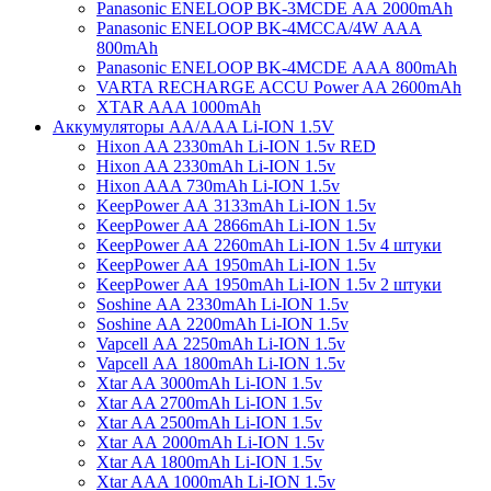
Panasonic ENELOOP BK-3MCDE АА 2000mAh
Panasonic ENELOOP BK-4MCCA/4W ААA
800mAh
Panasonic ENELOOP BK-4MCDE АAА 800mAh
VARTA RECHARGE ACCU Power AA 2600mAh
XTAR AAA 1000mAh
Аккумуляторы АА/AAA Li-ION 1.5V
Hixon AA 2330mAh Li-ION 1.5v RED
Hixon AA 2330mAh Li-ION 1.5v
Hixon AAA 730mAh Li-ION 1.5v
KeepPower АА 3133mAh Li-ION 1.5v
KeepPower АА 2866mAh Li-ION 1.5v
KeepPower АА 2260mAh Li-ION 1.5v 4 штуки
KeepPower АА 1950mAh Li-ION 1.5v
KeepPower АА 1950mAh Li-ION 1.5v 2 штуки
Soshine АА 2330mAh Li-ION 1.5v
Soshine АА 2200mAh Li-ION 1.5v
Vapcell АА 2250mAh Li-ION 1.5v
Vapcell АА 1800mAh Li-ION 1.5v
Xtar AA 3000mAh Li-ION 1.5v
Xtar AA 2700mAh Li-ION 1.5v
Xtar AA 2500mAh Li-ION 1.5v
Xtar АА 2000mAh Li-ION 1.5v
Xtar AA 1800mAh Li-ION 1.5v
Xtar AAA 1000mAh Li-ION 1.5v