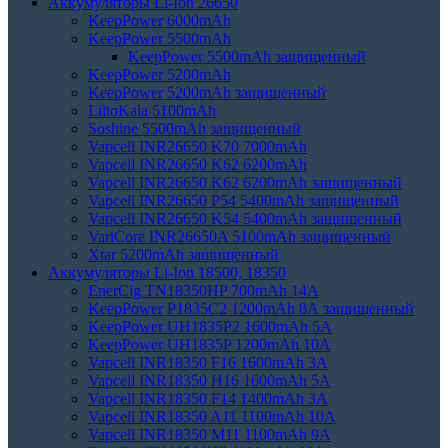
Аккумуляторы Li-Ion 26650
KeepPower 6000mAh
KeepPower 5500mAh
KeepPower 5500mAh защищенный
KeepPower 5200mAh
KeepPower 5200mAh защищенный
LiitoKala 5100mAh
Soshine 5500mAh защищенный
Vapcell INR26650 K70 7000mAh
Vapcell INR26650 K62 6200mAh
Vapcell INR26650 K62 6200mAh защищенный
Vapcell INR26650 P54 5400mAh защищенный
Vapcell INR26650 K54 5400mAh защищенный
VariCore INR26650A 5100mAh защищенный
Xtar 5200mAh защищенный
Аккумуляторы Li-Ion 18500, 18350
EnerCig TN18350HP 700mAh 14A
KeepPower P1835C2 1200mAh 8А защищенный
KeepPower UH1835P2 1600mAh 5А
KeepPower UH1835P 1200mAh 10А
Vapcell INR18350 F16 1600mAh 3A
Vapcell INR18350 H16 1600mAh 5A
Vapcell INR18350 F14 1400mAh 3A
Vapcell INR18350 A11 1100mAh 10A
Vapcell INR18350 M11 1100mAh 9A