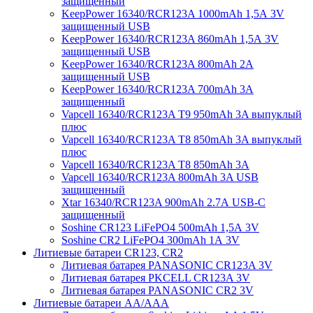
защищенный
KeepPower 16340/RCR123A 1000mAh 1,5А 3V
защищенный USB
KeepPower 16340/RCR123A 860mAh 1,5А 3V
защищенный USB
KeepPower 16340/RCR123A 800mAh 2А
защищенный USB
KeepPower 16340/RCR123A 700mAh 3A
защищенный
Vapcell 16340/RCR123A T9 950mAh 3A выпуклый
плюс
Vapcell 16340/RCR123A T8 850mAh 3A выпуклый
плюс
Vapcell 16340/RCR123A T8 850mAh 3A
Vapcell 16340/RCR123A 800mAh 3A USB
защищенный
Xtar 16340/RCR123A 900mAh 2.7А USB-C
защищенный
Soshine CR123 LiFePO4 500mAh 1,5А 3V
Soshine CR2 LiFePO4 300mAh 1А 3V
Литиевые батареи CR123, CR2
Литиевая батарея PANASONIC CR123A 3V
Литиевая батарея PKCELL CR123A 3V
Литиевая батарея PANASONIC CR2 3V
Литиевые батареи АА/ААА