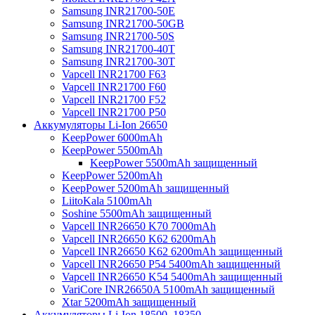
Samsung INR21700-50E
Samsung INR21700-50GB
Samsung INR21700-50S
Samsung INR21700-40T
Samsung INR21700-30T
Vapcell INR21700 F63
Vapcell INR21700 F60
Vapcell INR21700 F52
Vapcell INR21700 P50
Аккумуляторы Li-Ion 26650
KeepPower 6000mAh
KeepPower 5500mAh
KeepPower 5500mAh защищенный
KeepPower 5200mAh
KeepPower 5200mAh защищенный
LiitoKala 5100mAh
Soshine 5500mAh защищенный
Vapcell INR26650 K70 7000mAh
Vapcell INR26650 K62 6200mAh
Vapcell INR26650 K62 6200mAh защищенный
Vapcell INR26650 P54 5400mAh защищенный
Vapcell INR26650 K54 5400mAh защищенный
VariCore INR26650A 5100mAh защищенный
Xtar 5200mAh защищенный
Аккумуляторы Li-Ion 18500, 18350