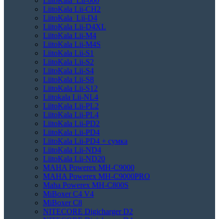
LiitoKala Lii-600
LiitoKala Lii-CH2
LiitoKala Lii-D4
LiitoKala Lii-D4XL
LiitoKala Lii-M4
LiitoKala Lii-M4S
LiitoKala Lii-S1
LiitoKala Lii-S2
LiitoKala Lii-S4
LiitoKala Lii-S8
LiitoKala Lii-S12
Liitokala Lii-NL4
LiitoKala Lii-PL2
LiitoKala Lii-PL4
LiitoKala Lii-PD2
LiitoKala Lii-PD4
LiitoKala Lii-PD4 + сумка
LiitoKala Lii-ND4
LiitoKala Lii-ND20
MAHA Powerex MH-C9000
MAHA Powerex MH-C9000PRO
Maha Powerex MH-C800S
MiBoxer C4 V4
MiBoxer C8
NITECORE Digicharger D2