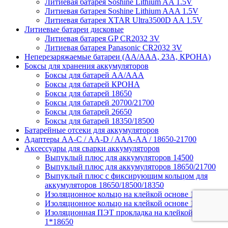
Литиевая батарея Soshine Lithium AA 1.5V
Литиевая батарея Soshine Lithium AAA 1.5V
Литиевая батарея XTAR Ultra3500D AA 1.5V
Литиевые батареи дисковые
Литиевая батарея GP CR2032 3V
Литиевая батарея Panasonic CR2032 3V
Неперезаряжаемые батареи (АА/ААА, 23A, КРОНА)
Боксы для хранения аккумуляторов
Боксы для батарей АА/ААА
Боксы для батарей КРОНА
Боксы для батарей 18650
Боксы для батарей 20700/21700
Боксы для батарей 26650
Боксы для батарей 18350/18500
Батарейные отсеки для аккумуляторов
Адаптеры АА-С / АА-D / AAA-AA / 18650-21700
Аксессуары для сварки аккумуляторов
Выпуклый плюс для аккумуляторов 14500
Выпуклый плюс для аккумуляторов 18650/21700
Выпуклый плюс с фиксирующим кольцом для
аккумуляторов 18650/18500/18350
Изоляционное кольцо на клейкой основе 1*18650
Изоляционное кольцо на клейкой основе 1*21700
Изоляционная ПЭТ прокладка на клейкой основе
1*18650