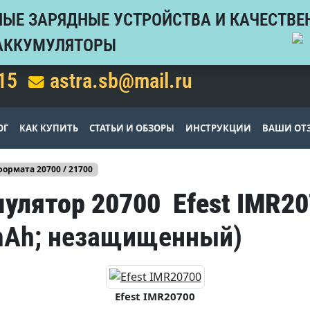
ЫЕ ЗАРЯДНЫЕ УСТРОЙСТВА И КАЧЕСТВЕ
АККУМУЛЯТОРЫ
15
astra.sb@mail.ru
ОГ
КАК КУПИТЬ
СТАТЬИ И ОБЗОРЫ
ИНСТРУКЦИИ
ВАШИ ОТ
рмата 20700 / 21700
мулятор 20700 Efest IMR2
0mAh; незащищенный)
Efest IMR20700