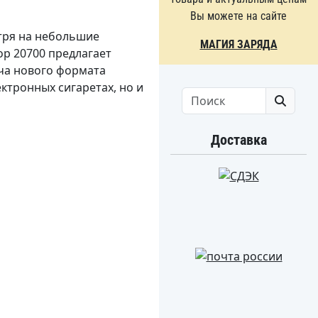
Вы можете на сайте
тря на небольшие
МАГИЯ ЗАРЯДА
ор 20700 предлагает
ача нового формата
ктронных сигаретах, но и
Search
Доставка