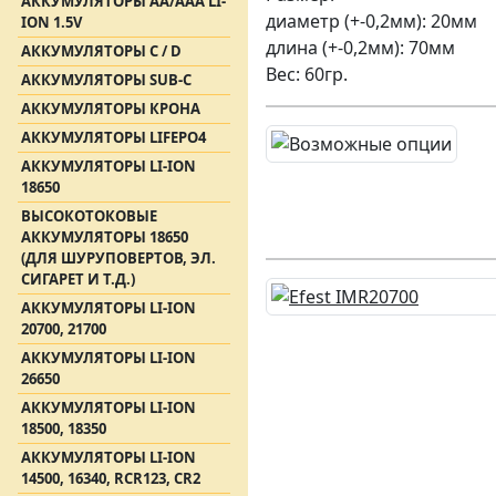
АККУМУЛЯТОРЫ АА/AAA LI-
диаметр (+-0,2мм): 20мм
ION 1.5V
длина (+-0,2мм): 70мм
АККУМУЛЯТОРЫ C / D
Вес: 60гр.
АККУМУЛЯТОРЫ SUB-C
АККУМУЛЯТОРЫ КРОНА
АККУМУЛЯТОРЫ LIFEPO4
АККУМУЛЯТОРЫ LI-ION
18650
ВЫСОКОТОКОВЫЕ
АККУМУЛЯТОРЫ 18650
(ДЛЯ ШУРУПОВЕРТОВ, ЭЛ.
СИГАРЕТ И Т.Д.)
АККУМУЛЯТОРЫ LI-ION
20700, 21700
АККУМУЛЯТОРЫ LI-ION
26650
АККУМУЛЯТОРЫ LI-ION
18500, 18350
АККУМУЛЯТОРЫ LI-ION
14500, 16340, RCR123, CR2