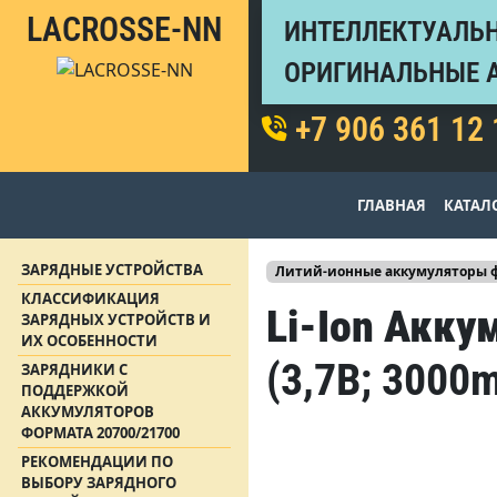
LACROSSE-NN
ИНТЕЛЛЕКТУАЛЬН
ОРИГИНАЛЬНЫЕ 
+7 906 361 12 
ГЛАВНАЯ
КАТАЛ
ЗАРЯДНЫЕ УСТРОЙСТВА
Литий-ионные аккумуляторы фо
КЛАССИФИКАЦИЯ
Li-Ion Акку
ЗАРЯДНЫХ УСТРОЙСТВ И
ИХ ОСОБЕННОСТИ
(3,7В; 300
ЗАРЯДНИКИ С
ПОДДЕРЖКОЙ
АККУМУЛЯТОРОВ
ФОРМАТА 20700/21700
РЕКОМЕНДАЦИИ ПО
ВЫБОРУ ЗАРЯДНОГО