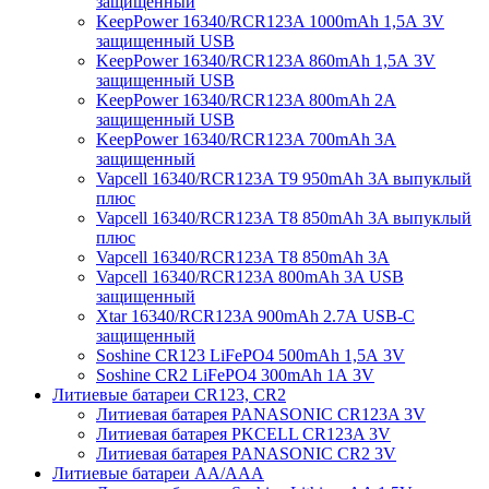
защищенный
KeepPower 16340/RCR123A 1000mAh 1,5А 3V
защищенный USB
KeepPower 16340/RCR123A 860mAh 1,5А 3V
защищенный USB
KeepPower 16340/RCR123A 800mAh 2А
защищенный USB
KeepPower 16340/RCR123A 700mAh 3A
защищенный
Vapcell 16340/RCR123A T9 950mAh 3A выпуклый
плюс
Vapcell 16340/RCR123A T8 850mAh 3A выпуклый
плюс
Vapcell 16340/RCR123A T8 850mAh 3A
Vapcell 16340/RCR123A 800mAh 3A USB
защищенный
Xtar 16340/RCR123A 900mAh 2.7А USB-C
защищенный
Soshine CR123 LiFePO4 500mAh 1,5А 3V
Soshine CR2 LiFePO4 300mAh 1А 3V
Литиевые батареи CR123, CR2
Литиевая батарея PANASONIC CR123A 3V
Литиевая батарея PKCELL CR123A 3V
Литиевая батарея PANASONIC CR2 3V
Литиевые батареи АА/ААА