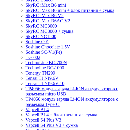
SkyRC iMax B6 mini
SkyRC iMax B6 mini + блок питания + сумка
SkyRC iMax B6 V2
SkyRC iMax B6AC V2
SkyRC MC3000
SkyRC MC3000 + сумка
SkyRC NC1500
Soshine C01
Soshine Chocolate 1.5V
Soshine SC-V1(Fe)
TG-002
TechnoLine BC-700N
Technoline BC-1000
Tenergy TN299
Tensai TI-NI9.6V
Tensai TI-NI9.6V-10
TP4056 модуль заряда Li-ION аккумуляторов с
разъемом micro USB
TP4056 модуль заряда Li-ION аккумуляторов с
разъемом Type-C
Vapcell BL4
Vapcell BL4 + блок питания + сумка
Vapcell S4 Plus V3
Vapcell S4 Plus V3 + сумка