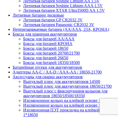
Литиевая батарея Soshine Lithium AA 1.5V
Литиевая батарея Soshine Lithium AAA 1.5V
Литиевая батарея XTAR Ultra3500D AA 1.5V
Литиевые батареи дисковые
Литиевая батарея GP CR2032 3V
Литиевая батарея Panasonic CR2032 3V
Неперезаряжаемые батареи (АА/ААА, 23A, КРОНА)
Боксы для хранения аккумуляторов
Боксы для батарей АА/ААА
Боксы для батарей КРОНА
Боксы для батарей 18650
Боксы для батарей 20700/21700
Боксы для батарей 26650
Боксы для батарей 18350/18500
Батарейные отсеки для аккумуляторов
Адаптеры АА-С / АА-D / AAA-AA / 18650-21700
Аксессуары для сварки аккумуляторов
Выпуклый плюс для аккумуляторов 14500
Выпуклый плюс для аккумуляторов 18650/21700
Выпуклый плюс с фиксирующим кольцом для
аккумуляторов 18650/18500/18350
Изоляционное кольцо на клейкой основе 1*18650
Изоляционное кольцо на клейкой основе 1*21700
Изоляционная ПЭТ прокладка на клейкой основе
1*18650