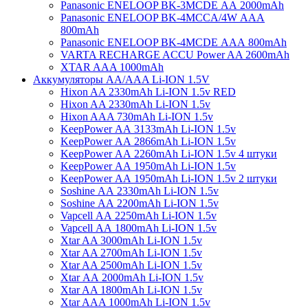
Panasonic ENELOOP BK-3MCDE АА 2000mAh
Panasonic ENELOOP BK-4MCCA/4W ААA
800mAh
Panasonic ENELOOP BK-4MCDE АAА 800mAh
VARTA RECHARGE ACCU Power AA 2600mAh
XTAR AAA 1000mAh
Аккумуляторы АА/AAA Li-ION 1.5V
Hixon AA 2330mAh Li-ION 1.5v RED
Hixon AA 2330mAh Li-ION 1.5v
Hixon AAA 730mAh Li-ION 1.5v
KeepPower АА 3133mAh Li-ION 1.5v
KeepPower АА 2866mAh Li-ION 1.5v
KeepPower АА 2260mAh Li-ION 1.5v 4 штуки
KeepPower АА 1950mAh Li-ION 1.5v
KeepPower АА 1950mAh Li-ION 1.5v 2 штуки
Soshine АА 2330mAh Li-ION 1.5v
Soshine АА 2200mAh Li-ION 1.5v
Vapcell АА 2250mAh Li-ION 1.5v
Vapcell АА 1800mAh Li-ION 1.5v
Xtar AA 3000mAh Li-ION 1.5v
Xtar AA 2700mAh Li-ION 1.5v
Xtar AA 2500mAh Li-ION 1.5v
Xtar АА 2000mAh Li-ION 1.5v
Xtar AA 1800mAh Li-ION 1.5v
Xtar AAA 1000mAh Li-ION 1.5v