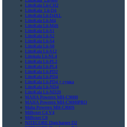
LiitoKala Lii-600
LiitoKala Lii-CH2
LiitoKala Lii-D4
LiitoKala Lii-D4XL
LiitoKala Lii-M4
LiitoKala Lii-M4S
LiitoKala Lii-S1
LiitoKala Lii-S2
LiitoKala Lii-S4
LiitoKala Lii-S8
LiitoKala Lii-S12
Liitokala Lii-NL4
LiitoKala Lii-PL2
LiitoKala Lii-PL4
LiitoKala Lii-PD2
LiitoKala Lii-PD4
LiitoKala Lii-PD4 + сумка
LiitoKala Lii-ND4
LiitoKala Lii-ND20
MAHA Powerex MH-C9000
MAHA Powerex MH-C9000PRO
Maha Powerex MH-C800S
MiBoxer C4 V4
MiBoxer C8
NITECORE Digicharger D2