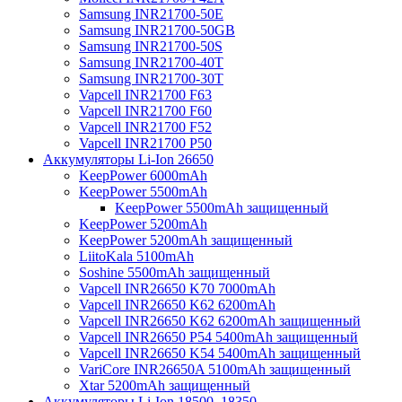
Samsung INR21700-50E
Samsung INR21700-50GB
Samsung INR21700-50S
Samsung INR21700-40T
Samsung INR21700-30T
Vapcell INR21700 F63
Vapcell INR21700 F60
Vapcell INR21700 F52
Vapcell INR21700 P50
Аккумуляторы Li-Ion 26650
KeepPower 6000mAh
KeepPower 5500mAh
KeepPower 5500mAh защищенный
KeepPower 5200mAh
KeepPower 5200mAh защищенный
LiitoKala 5100mAh
Soshine 5500mAh защищенный
Vapcell INR26650 K70 7000mAh
Vapcell INR26650 K62 6200mAh
Vapcell INR26650 K62 6200mAh защищенный
Vapcell INR26650 P54 5400mAh защищенный
Vapcell INR26650 K54 5400mAh защищенный
VariCore INR26650A 5100mAh защищенный
Xtar 5200mAh защищенный
Аккумуляторы Li-Ion 18500, 18350