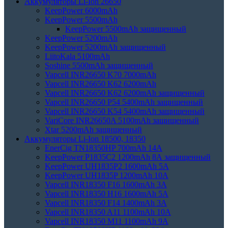
Аккумуляторы Li-Ion 26650
KeepPower 6000mAh
KeepPower 5500mAh
KeepPower 5500mAh защищенный
KeepPower 5200mAh
KeepPower 5200mAh защищенный
LiitoKala 5100mAh
Soshine 5500mAh защищенный
Vapcell INR26650 K70 7000mAh
Vapcell INR26650 K62 6200mAh
Vapcell INR26650 K62 6200mAh защищенный
Vapcell INR26650 P54 5400mAh защищенный
Vapcell INR26650 K54 5400mAh защищенный
VariCore INR26650A 5100mAh защищенный
Xtar 5200mAh защищенный
Аккумуляторы Li-Ion 18500, 18350
EnerCig TN18350HP 700mAh 14A
KeepPower P1835C2 1200mAh 8А защищенный
KeepPower UH1835P2 1600mAh 5А
KeepPower UH1835P 1200mAh 10А
Vapcell INR18350 F16 1600mAh 3A
Vapcell INR18350 H16 1600mAh 5A
Vapcell INR18350 F14 1400mAh 3A
Vapcell INR18350 A11 1100mAh 10A
Vapcell INR18350 M11 1100mAh 9A