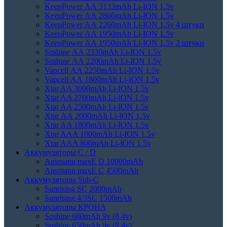
KeepPower АА 3133mAh Li-ION 1.5v
KeepPower АА 2866mAh Li-ION 1.5v
KeepPower АА 2260mAh Li-ION 1.5v 4 штуки
KeepPower АА 1950mAh Li-ION 1.5v
KeepPower АА 1950mAh Li-ION 1.5v 2 штуки
Soshine АА 2330mAh Li-ION 1.5v
Soshine АА 2200mAh Li-ION 1.5v
Vapcell АА 2250mAh Li-ION 1.5v
Vapcell АА 1800mAh Li-ION 1.5v
Xtar AA 3000mAh Li-ION 1.5v
Xtar AA 2700mAh Li-ION 1.5v
Xtar AA 2500mAh Li-ION 1.5v
Xtar АА 2000mAh Li-ION 1.5v
Xtar AA 1800mAh Li-ION 1.5v
Xtar AAA 1000mAh Li-ION 1.5v
Xtar AAA 800mAh Li-ION 1.5v
Аккумуляторы C / D
Ansmann maxE D 10000mAh
Ansmann maxE С 4500mAh
Аккумуляторы Sub-C
Sunrising SC 2000mAh
Sunrising 4/5SC 1500mAh
Аккумуляторы КРОНА
Soshine 680mAh 9v (8,4v)
Soshine 650mAh 9v (8,4v)