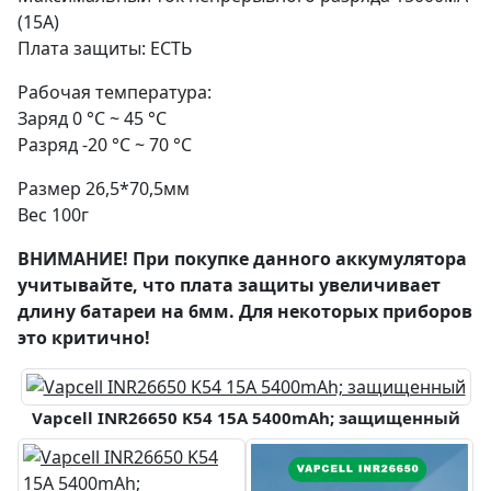
(15A)
Плата защиты: ЕСТЬ
Рабочая температура:
Заряд 0 °C ~ 45 °C
Разряд -20 °C ~ 70 °C
Размер 26,5*70,5мм
Вес 100г
ВНИМАНИЕ! При покупке данного аккумулятора
учитывайте, что плата защиты увеличивает
длину батареи на 6мм. Для некоторых приборов
это критично!
Vapcell INR26650 K54 15A 5400mAh; защищенный