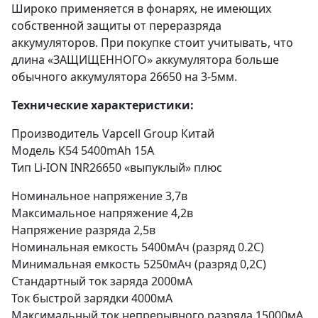
Широко применяется в фонарях, не имеющих
собственной защиты от переразряда
аккумуляторов. При покупке стоит учитывать, что
длина «ЗАЩИЩЕННОГО» аккумулятора больше
обычного аккумулятора 26650 на 3-5мм.
Технические характеристики:
Производитель Vapcell Group Китай
Модель
K54 5400mAh
15A
Тип Li-ION INR26650 «выпуклый» плюс
Номинальное напряжение 3,7в
Максимальное напряжение 4,2в
Напряжение разряда 2,5в
Номинальная емкость 5400мАч (разряд 0.2C)
Минимальная емкость 5250мАч (разряд 0,2С)
Стандартный ток заряда 2000мA
Ток быстрой зарядки 4000мA
Максимальный ток непрерывного разряда 15000мА