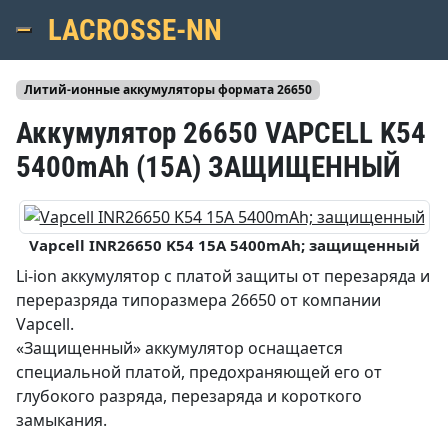
LACROSSE-NN
Menu
Литий-ионные аккумуляторы формата 26650
Аккумулятор 26650 VAPCELL K54
5400mAh (15A) ЗАЩИЩЕННЫЙ
Vapcell INR26650 K54 15A 5400mAh; защищенный
Li-ion аккумулятор с платой защиты от перезаряда и
переразряда типоразмера 26650 от компании
Vapcell.
«Защищенный» аккумулятор оснащается
специальной платой, предохраняющей его от
глубокого разряда, перезаряда и короткого
замыкания.