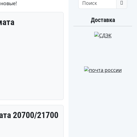
 новые!
Search
Доставка
мата
ата 20700/21700