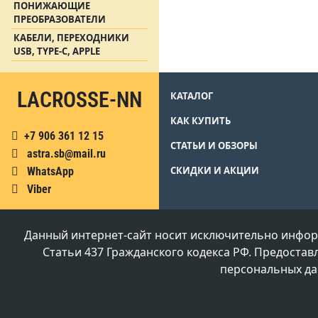
ПОНИЖАЮЩИЕ
ПРЕОБРАЗОВАТЕЛИ
КАБЕЛИ, ПЕРЕХОДНИКИ
USB, TYPE-C, APPLE
LACROSSE-NN
КАТАЛОГ
КАК КУПИТЬ
+7 906 361 12 15
СТАТЬИ И ОБЗОРЫ
astra.sb@mail.ru
СКИДКИ И АКЦИИ
WhatsApp
Viber
Данный интернет-сайт носит исключительно инфор
Статьи 437 Гражданского кодекса РФ. Предостав
персональных дан