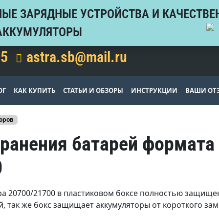
ЫЕ ЗАРЯДНЫЕ УСТРОЙСТВА И КАЧЕСТВЕ
АККУМУЛЯТОРЫ
15
astra.sb@mail.ru
ОГ
КАК КУПИТЬ
СТАТЬИ И ОБЗОРЫ
ИНСТРУКЦИИ
ВАШИ ОТ
оров
хранения батарей формата
0
а 20700/21700 в пластиковом боксе полностью защище
, так же бокс защищает аккумуляторы от короткого за