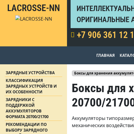
LACROSSE-NN
ИНТЕЛЛЕКТУАЛЬН
ОРИГИНАЛЬНЫЕ 
+7 906 361 12 
ГЛАВНАЯ
КАТАЛ
ЗАРЯДНЫЕ УСТРОЙСТВА
Боксы для хранения аккумулят
КЛАССИФИКАЦИЯ
Боксы для 
ЗАРЯДНЫХ УСТРОЙСТВ И
ИХ ОСОБЕННОСТИ
20700/2170
ЗАРЯДНИКИ С
ПОДДЕРЖКОЙ
АККУМУЛЯТОРОВ
ФОРМАТА 20700/21700
Аккумуляторы типоразмер
РЕКОМЕНДАЦИИ ПО
механических воздействий
ВЫБОРУ ЗАРЯДНОГО