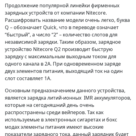
Продолжение популярной линейки фирменных
зарядных устройств от компании Nitecore.
Расшифровать название модели очень легко, буква
Q – обозначает Quick, что в переводе означает
“быстрый”, а число “2” – количество слотов для
независимой зарядки. Таким образом, зарядное
устройство Nitecore Q2 производит быструю
зарядку с максимальным выходным током для
одного канала в 2А. При одновременном заряде
двух элементов питания, выходящий ток на один
слот составляет 1А.
Основным предназначением данного устройства,
является зарядка литий-ионных IMR аккумуляторов,
которые на сегодняшний день очень
распространены среди вейперов. Так как
используемые в электронных сигаретах и бокс
модах элементы питания имеют высокие
показатели зарядного тока, данный зарядник будет