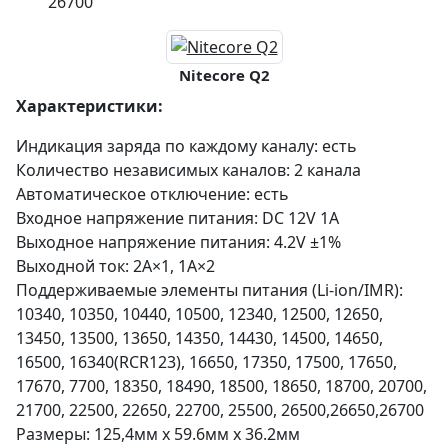
26700
Nitecore Q2
Характеристики:
Индикация заряда по каждому каналу: есть
Количество независимых каналов: 2 канала
Автоматическое отключение: есть
Входное напряжение питания: DC 12V 1A
Выходное напряжение питания: 4.2V ±1%
Выходной ток: 2A×1, 1A×2
Поддерживаемые элементы питания (Li-ion/IMR):
10340, 10350, 10440, 10500, 12340, 12500, 12650,
13450, 13500, 13650, 14350, 14430, 14500, 14650,
16500, 16340(RCR123), 16650, 17350, 17500, 17650,
17670, 7700, 18350, 18490, 18500, 18650, 18700, 20700,
21700, 22500, 22650, 22700, 25500, 26500,26650,26700
Размеры: 125,4мм х 59.6мм х 36.2мм