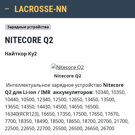
LACROSSE-NN
Menu
Зарядные устройства
NITECORE Q2
Найткор Ку2
Nitecore Q2
Интеллектуальное зарядное устройство
Nitecore
Q2
для
Li-ion / IMR аккумуляторов:
10340, 10350,
10440, 10500, 12340, 12500, 12650, 13450, 13500,
13650, 14350, 14430, 14500, 14650, 16500,
16340(RCR123), 16650, 17350, 17500, 17650, 17670,
7700, 18350, 18490, 18500, 18650, 18700, 20700, 21700,
22500, 22650, 22700, 25500, 26500, 26650, 26700