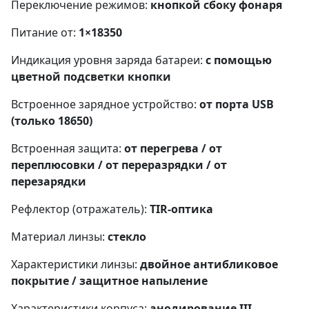
Переключение режимов:
кнопкой сбоку фонаря
Питание от:
1×18350
Индикация уровня заряда батареи:
с помощью
цветной подсветки кнопки
Встроенное зарядное устройство:
от порта USB
(только 18650)
Встроенная защита:
от перегрева / от
переплюсовки / от переразрядки / от
перезарядки
Рефлектор (отражатель):
TIR-оптика
Материал линзы:
стекло
Характеристики линзы:
двойное антибликовое
покрытие / защитное напыление
Характеристики корпуса:
анодирование III,