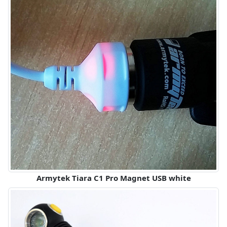
Armytek Tiara C1 Pro Magnet USB white