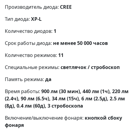
Производитель диода:
CREE
Тип диода:
XP-L
Количество диодов:
1
Срок работы диода:
не менее 50 000 часов
Количество режимов:
11
Специальные режимы:
светлячок / стробоскоп
Память режима:
да
Время работы:
900 лм (30 мин), 440 лм (1ч), 220 лм
(2.4ч), 90 лм (6.5ч), 34 лм (15ч), 6 лм (2.5д), 2.5 лм
(8д), 0.4 лм (60д), 3 стробоскопа
Включение/выключение фонаря:
кнопкой сбоку
фонаря