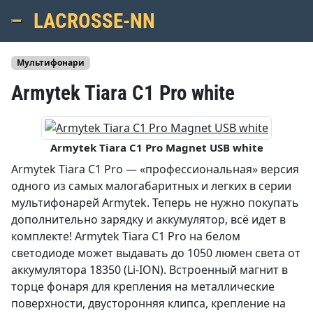
LACROSSE-NN
Menu
Мультифонари
Armytek Tiara C1 Pro white
Armytek Tiara C1 Pro Magnet USB white
Armytek Tiara C1 Pro — «профессиональная» версия
одного из самых малогабаритных и легких в серии
мультифонарей Armytek. Теперь не нужно покупать
дополнительно зарядку и аккумулятор, всё идет в
комплекте! Armytek Tiara C1 Pro на белом
светодиоде может выдавать до 1050 люмен света от
аккумулятора 18350 (Li-ION). Встроенный магнит в
торце фонаря для крепления на металлические
поверхности, двусторонняя клипса, крепление на