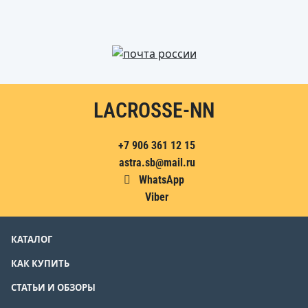
LACROSSE-NN
+7 906 361 12 15
astra.sb@mail.ru
WhatsApp
Viber
КАТАЛОГ
КАК КУПИТЬ
СТАТЬИ И ОБЗОРЫ