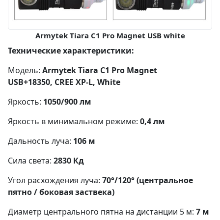
Armytek Tiara C1 Pro Magnet USB white
Технические характеристики:
Модель:
Armytek Tiara C1 Pro Magnet
USB+18350,
CREE XP-L, White
Яркость:
1050/900 лм
Яркость в минимальном режиме:
0,4 лм
Дальность луча:
106 м
Сила света:
2830 Кд
Угол расхождения луча:
70°/120° (центральное
пятно / боковая заствека)
Диаметр центрального пятна на дистанции 5 м:
7 м