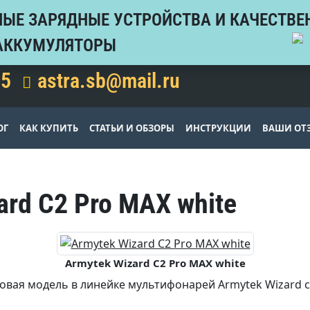
ЫЕ ЗАРЯДНЫЕ УСТРОЙСТВА И КАЧЕСТВЕ
АККУМУЛЯТОРЫ
15
astra.sb@mail.ru
ОГ
КАК КУПИТЬ
СТАТЬИ И ОБЗОРЫ
ИНСТРУКЦИИ
ВАШИ ОТ
ard C2 Pro MAX white
Armytek Wizard C2 Pro MAX white
новая модель в линейке мультифонарей Armytek Wizard 