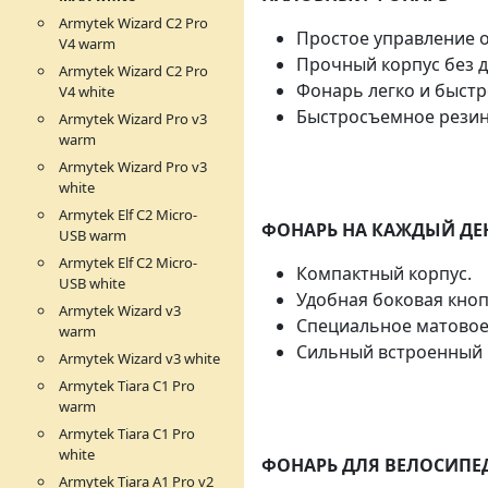
Armytek Wizard C2 Pro
Простое управление о
V4 warm
Прочный корпус без 
Armytek Wizard C2 Pro
Фонарь легко и быстр
V4 white
Быстросъемное резин
Armytek Wizard Pro v3
warm
Armytek Wizard Pro v3
white
Armytek Elf C2 Micro-
ФОНАРЬ НА КАЖДЫЙ ДЕ
USB warm
Armytek Elf C2 Micro-
Компактный корпус.
USB white
Удобная боковая кноп
Armytek Wizard v3
Специальное матовое
warm
Сильный встроенный м
Armytek Wizard v3 white
Armytek Tiara C1 Pro
warm
Armytek Tiara C1 Pro
white
ФОНАРЬ ДЛЯ ВЕЛОСИПЕ
Armytek Tiara A1 Pro v2