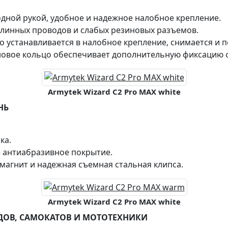
дной рукой, удобное и надежное налобное крепление.
длинных проводов и слабых резиновых разъемов.
о устанавливается в налобное крепление, снимается и п
овое кольцо обеспечивает дополнительную фиксацию ф
Armytek Wizard C2 Pro MAX white
НЬ
ка.
 антиабразивное покрытие.
агнит и надежная съемная стальная клипса.
Armytek Wizard C2 Pro MAX white
ДОВ, САМОКАТОВ И МОТОТЕХНИКИ