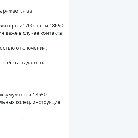
заряжается за
яторы 21700, так и 18650
я даже в случае контакта
ностью отключения;
т работать даже на
аккумулятора 18650,
льных колец, инструкция,