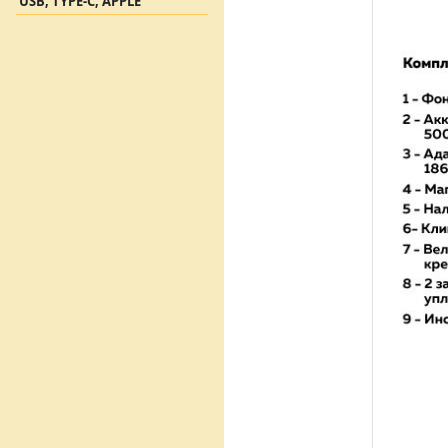
USB, TYPE-C, APPLE