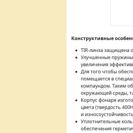
Конструктивные особен
TIR-линза защищена 
Улучшенные пружины:
увеличения эффектив
Для того чтобы обесп
помещается в специа
компаундом. Таким об
окружающей среды, та
Корпус фонаря изгото
цвета (твердость 40
и износоустойчивость
Уплотнительные коль
обеспечения гермети