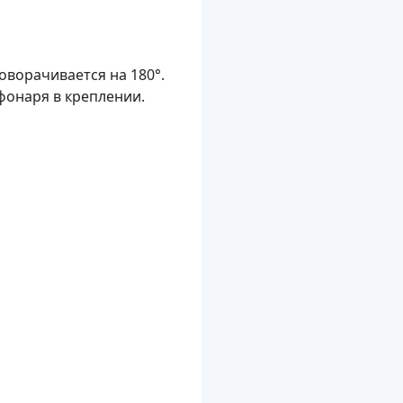
оворачивается на 180°.
онаря в креплении.