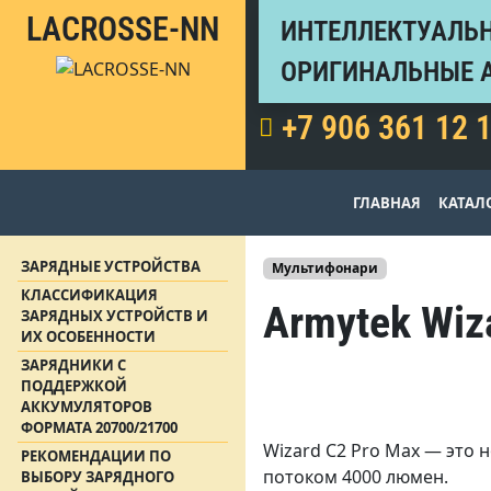
LACROSSE-NN
ИНТЕЛЛЕКТУАЛЬН
ОРИГИНАЛЬНЫЕ 
+7 906 361 12 
ГЛАВНАЯ
КАТАЛ
ЗАРЯДНЫЕ УСТРОЙСТВА
Мультифонари
КЛАССИФИКАЦИЯ
Armytek Wiz
ЗАРЯДНЫХ УСТРОЙСТВ И
ИХ ОСОБЕННОСТИ
ЗАРЯДНИКИ С
ПОДДЕРЖКОЙ
АККУМУЛЯТОРОВ
ФОРМАТА 20700/21700
Wizard C2 Pro Max — это 
РЕКОМЕНДАЦИИ ПО
потоком 4000 люмен.
ВЫБОРУ ЗАРЯДНОГО