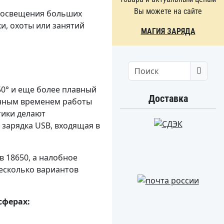
Вы можете на сайте
я освещения больших
и, охоты или занятий
МАГИЯ ЗАРЯДА
Search
50° и еще более плавный
Доставка
енным временем работы
тики делают
зарядка USB, входящая в
в 18650, а налобное
несколько вариантов
сферах: