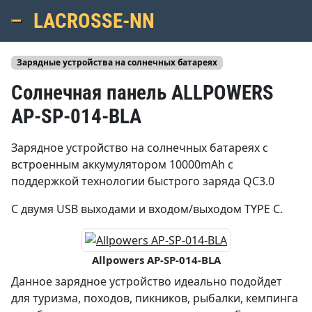
LACROSSE-NN
Menu
Зарядные устройства на солнечных батареях
Солнечная панель ALLPOWERS
AP-SP-014-BLA
Зарядное устройство на солнечных батареях с
встроенным аккумулятором 10000mAh с
поддержкой технологии быстрого заряда QC3.0
C двумя USB выходами и входом/выходом TYPE C.
Allpowers AP-SP-014-BLA
Данное зарядное устройство идеально подойдет
для туризма, походов, пикников, рыбалки, кемпинга