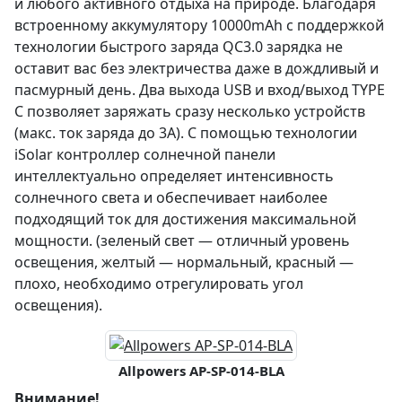
и любого активного отдыха на природе. Благодаря
встроенному аккумулятору 10000mAh с поддержкой
технологии быстрого заряда QC3.0 зарядка не
оставит вас без электричества даже в дождливый и
пасмурный день. Два выхода USB и вход/выход TYPE
C позволяет заряжать сразу несколько устройств
(макс. ток заряда до 3А). С помощью технологии
iSolar контроллер солнечной панели
интеллектуально определяет интенсивность
солнечного света и обеспечивает наиболее
подходящий ток для достижения максимальной
мощности. (зеленый свет — отличный уровень
освещения, желтый — нормальный, красный —
плохо, необходимо отрегулировать угол
освещения).
Allpowers AP-SP-014-BLA
Внимание!