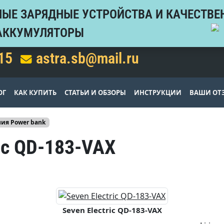
ЫЕ ЗАРЯДНЫЕ УСТРОЙСТВА И КАЧЕСТВЕ
АККУМУЛЯТОРЫ
15
astra.sb@mail.ru
ОГ
КАК КУПИТЬ
СТАТЬИ И ОБЗОРЫ
ИНСТРУКЦИИ
ВАШИ ОТ
ия Power bank
ric QD-183-VAX
Seven Electric QD-183-VAX