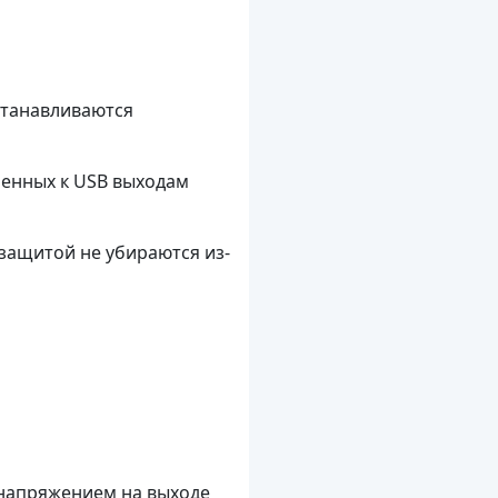
а
устанавливаются
енных к USB выходам
защитой не убираются из-
 напряжением на выходе