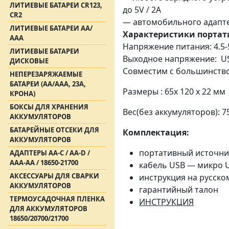
ЛИТИЕВЫЕ БАТАРЕИ CR123,
до 5V / 2A
CR2
— автомобильного адапте
ЛИТИЕВЫЕ БАТАРЕИ АА/
Характеристики портат
ААА
Напряжение питания: 4.5-5
ЛИТИЕВЫЕ БАТАРЕИ
Выходное напряжение: USB-
ДИСКОВЫЕ
Совместим с большинством
НЕПЕРЕЗАРЯЖАЕМЫЕ
БАТАРЕИ (АА/ААА, 23A,
Размеры : 65x 120 x 22 мм
КРОНА)
БОКСЫ ДЛЯ ХРАНЕНИЯ
Вес(без аккумуляторов): 7
АККУМУЛЯТОРОВ
БАТАРЕЙНЫЕ ОТСЕКИ ДЛЯ
Комплектация:
АККУМУЛЯТОРОВ
портативный источник
АДАПТЕРЫ АА-С / АА-D /
AAA-AA / 18650-21700
кабель USB — микро 
АКСЕССУАРЫ ДЛЯ СВАРКИ
инструкция на русско
АККУМУЛЯТОРОВ
гарантийный талон
ТЕРМОУСАДОЧНАЯ ПЛЕНКА
ИНСТРУКЦИЯ
ДЛЯ АККУМУЛЯТОРОВ
18650/20700/21700