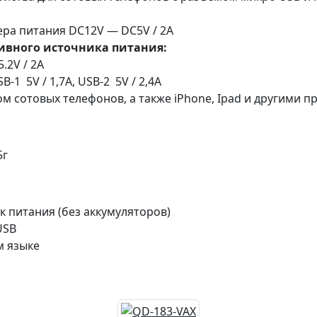
ра питания DC12V — DC5V / 2A
ивного источника питания:
.2V / 2A
1 5V / 1,7A, USB-2 5V / 2,4А
 сотовых телефонов, а также iPhone, Ipad и другими пр
5г
 питания (без аккумуляторов)
USB
м языке