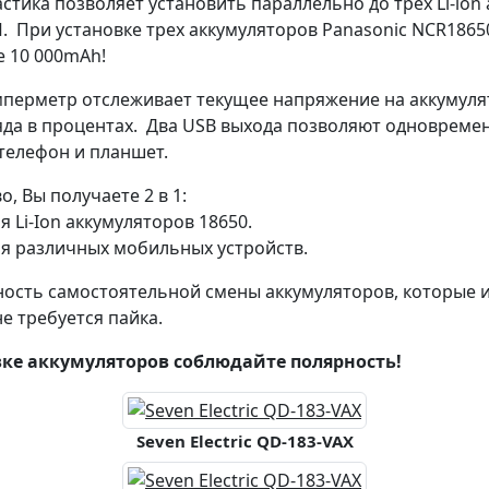
стика позволяет установить параллельно до трех Li-io
 При установке трех аккумуляторов Panasonic NCR186
е 10 000mAh!
перметр отслеживает текущее напряжение на аккумулят
аряда в процентах. Два USB выхода позволяют одновреме
телефон и планшет.
, Вы получаете 2 в 1:
 Li-Ion аккумуляторов 18650.
ля различных мобильных устройств.
ность самостоятельной смены аккумуляторов, которые
е требуется пайка.
ке аккумуляторов соблюдайте полярность!
Seven Electric QD-183-VAX