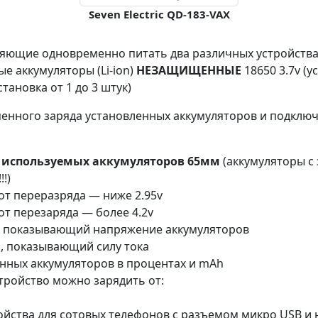
Seven Electric QD-183-VAX
ляющие одновременно питать два различных устройств
е аккумуляторы (Li-ion)
НЕЗАЩИЩЕННЫЕ
18650 3.7v (
тановка от 1 до 3 штук)
нного заряда установленных аккумуляторов и подключ
 используемых аккумуляторов 65мм
(аккумуляторы с 
!)
от переразряда — ниже 2.95v
т перезаряда — более 4.2v
, показывающий напряжение аккумуляторов
, показывающий силу тока
нных аккумуляторов в процентах и mAh
тройство можно зарядить от:
ойства для сотовых телефонов с разъемом микро USB и