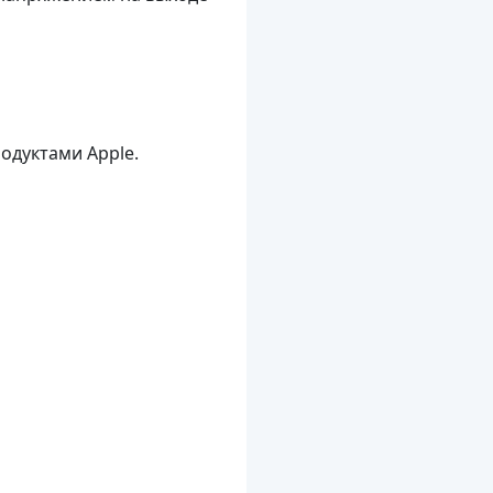
одуктами Apple.