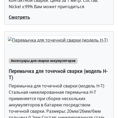
контактной сварки. Цена за 1 метр. Состав:
Nickel ≥99% Вам может пригодиться
Смотреть
Аксессуары для сварки аккумуляторов
Перемычка для точечной сварки (модель H-
T)
Перемычка для точечной сварки (модель H-T)
Стальная никелированная перемычка H-T
применяется при сборке нескольких
аккумуляторов в батарею посредством
точечной сварки. Размеры: 20мм/26мм/6мм
толщина 0,2мм Состав: никелированная сталь