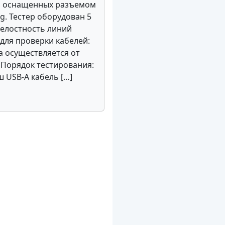
й, оснащенных разъемом
ng. Тестер оборудован 5
елостность линий
для проверки кабелей:
а осуществляется от
. Порядок тестирования:
ш USB-A кабель […]