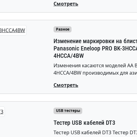
Смотреть
Разное
Изменение маркировки на блис
Panasonic Eneloop PRO BK-3HCC
4HCCA/4BW
Изменения касаются моделей АА B
4HCCA/4BW производимых для ази
Смотреть
USB тестеры
Тестер USB кабелей DT3
Тестер USB кабелей DT3 Тестер D