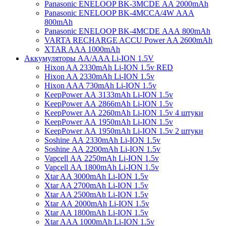
Panasonic ENELOOP BK-3MCDE АА 2000mAh
Panasonic ENELOOP BK-4MCCA/4W ААA
800mAh
Panasonic ENELOOP BK-4MCDE АAА 800mAh
VARTA RECHARGE ACCU Power AA 2600mAh
XTAR AAA 1000mAh
Аккумуляторы АА/AAA Li-ION 1.5V
Hixon AA 2330mAh Li-ION 1.5v RED
Hixon AA 2330mAh Li-ION 1.5v
Hixon AAA 730mAh Li-ION 1.5v
KeepPower АА 3133mAh Li-ION 1.5v
KeepPower АА 2866mAh Li-ION 1.5v
KeepPower АА 2260mAh Li-ION 1.5v 4 штуки
KeepPower АА 1950mAh Li-ION 1.5v
KeepPower АА 1950mAh Li-ION 1.5v 2 штуки
Soshine АА 2330mAh Li-ION 1.5v
Soshine АА 2200mAh Li-ION 1.5v
Vapcell АА 2250mAh Li-ION 1.5v
Vapcell АА 1800mAh Li-ION 1.5v
Xtar AA 3000mAh Li-ION 1.5v
Xtar AA 2700mAh Li-ION 1.5v
Xtar AA 2500mAh Li-ION 1.5v
Xtar АА 2000mAh Li-ION 1.5v
Xtar AA 1800mAh Li-ION 1.5v
Xtar AAA 1000mAh Li-ION 1.5v