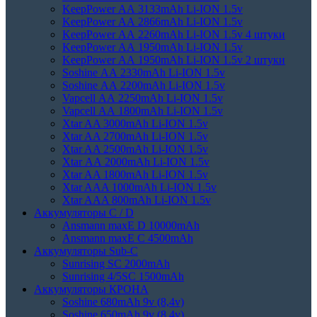
KeepPower АА 3133mAh Li-ION 1.5v
KeepPower АА 2866mAh Li-ION 1.5v
KeepPower АА 2260mAh Li-ION 1.5v 4 штуки
KeepPower АА 1950mAh Li-ION 1.5v
KeepPower АА 1950mAh Li-ION 1.5v 2 штуки
Soshine АА 2330mAh Li-ION 1.5v
Soshine АА 2200mAh Li-ION 1.5v
Vapcell АА 2250mAh Li-ION 1.5v
Vapcell АА 1800mAh Li-ION 1.5v
Xtar AA 3000mAh Li-ION 1.5v
Xtar AA 2700mAh Li-ION 1.5v
Xtar AA 2500mAh Li-ION 1.5v
Xtar АА 2000mAh Li-ION 1.5v
Xtar AA 1800mAh Li-ION 1.5v
Xtar AAA 1000mAh Li-ION 1.5v
Xtar AAA 800mAh Li-ION 1.5v
Аккумуляторы C / D
Ansmann maxE D 10000mAh
Ansmann maxE С 4500mAh
Аккумуляторы Sub-C
Sunrising SC 2000mAh
Sunrising 4/5SC 1500mAh
Аккумуляторы КРОНА
Soshine 680mAh 9v (8,4v)
Soshine 650mAh 9v (8,4v)