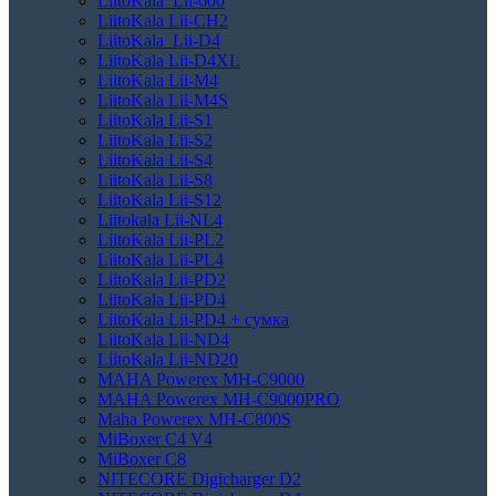
LiitoKala Lii-600
LiitoKala Lii-CH2
LiitoKala Lii-D4
LiitoKala Lii-D4XL
LiitoKala Lii-M4
LiitoKala Lii-M4S
LiitoKala Lii-S1
LiitoKala Lii-S2
LiitoKala Lii-S4
LiitoKala Lii-S8
LiitoKala Lii-S12
Liitokala Lii-NL4
LiitoKala Lii-PL2
LiitoKala Lii-PL4
LiitoKala Lii-PD2
LiitoKala Lii-PD4
LiitoKala Lii-PD4 + сумка
LiitoKala Lii-ND4
LiitoKala Lii-ND20
MAHA Powerex MH-C9000
MAHA Powerex MH-C9000PRO
Maha Powerex MH-C800S
MiBoxer C4 V4
MiBoxer C8
NITECORE Digicharger D2