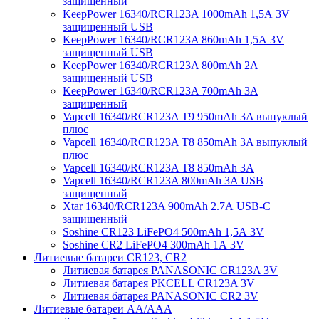
защищенный
KeepPower 16340/RCR123A 1000mAh 1,5А 3V
защищенный USB
KeepPower 16340/RCR123A 860mAh 1,5А 3V
защищенный USB
KeepPower 16340/RCR123A 800mAh 2А
защищенный USB
KeepPower 16340/RCR123A 700mAh 3A
защищенный
Vapcell 16340/RCR123A T9 950mAh 3A выпуклый
плюс
Vapcell 16340/RCR123A T8 850mAh 3A выпуклый
плюс
Vapcell 16340/RCR123A T8 850mAh 3A
Vapcell 16340/RCR123A 800mAh 3A USB
защищенный
Xtar 16340/RCR123A 900mAh 2.7А USB-C
защищенный
Soshine CR123 LiFePO4 500mAh 1,5А 3V
Soshine CR2 LiFePO4 300mAh 1А 3V
Литиевые батареи CR123, CR2
Литиевая батарея PANASONIC CR123A 3V
Литиевая батарея PKCELL CR123A 3V
Литиевая батарея PANASONIC CR2 3V
Литиевые батареи АА/ААА