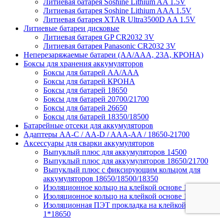
Литиевая батарея Soshine Lithium AA 1.5V
Литиевая батарея Soshine Lithium AAA 1.5V
Литиевая батарея XTAR Ultra3500D AA 1.5V
Литиевые батареи дисковые
Литиевая батарея GP CR2032 3V
Литиевая батарея Panasonic CR2032 3V
Неперезаряжаемые батареи (АА/ААА, 23A, КРОНА)
Боксы для хранения аккумуляторов
Боксы для батарей АА/ААА
Боксы для батарей КРОНА
Боксы для батарей 18650
Боксы для батарей 20700/21700
Боксы для батарей 26650
Боксы для батарей 18350/18500
Батарейные отсеки для аккумуляторов
Адаптеры АА-С / АА-D / AAA-AA / 18650-21700
Аксессуары для сварки аккумуляторов
Выпуклый плюс для аккумуляторов 14500
Выпуклый плюс для аккумуляторов 18650/21700
Выпуклый плюс с фиксирующим кольцом для
аккумуляторов 18650/18500/18350
Изоляционное кольцо на клейкой основе 1*18650
Изоляционное кольцо на клейкой основе 1*21700
Изоляционная ПЭТ прокладка на клейкой основе
1*18650