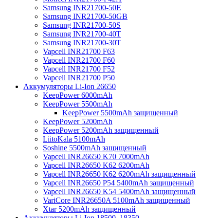
Samsung INR21700-50E
Samsung INR21700-50GB
Samsung INR21700-50S
Samsung INR21700-40T
Samsung INR21700-30T
Vapcell INR21700 F63
Vapcell INR21700 F60
Vapcell INR21700 F52
Vapcell INR21700 P50
Аккумуляторы Li-Ion 26650
KeepPower 6000mAh
KeepPower 5500mAh
KeepPower 5500mAh защищенный
KeepPower 5200mAh
KeepPower 5200mAh защищенный
LiitoKala 5100mAh
Soshine 5500mAh защищенный
Vapcell INR26650 K70 7000mAh
Vapcell INR26650 K62 6200mAh
Vapcell INR26650 K62 6200mAh защищенный
Vapcell INR26650 P54 5400mAh защищенный
Vapcell INR26650 K54 5400mAh защищенный
VariCore INR26650A 5100mAh защищенный
Xtar 5200mAh защищенный
Аккумуляторы Li-Ion 18500, 18350