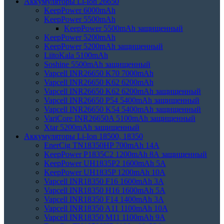
Аккумуляторы Li-Ion 26650
KeepPower 6000mAh
KeepPower 5500mAh
KeepPower 5500mAh защищенный
KeepPower 5200mAh
KeepPower 5200mAh защищенный
LiitoKala 5100mAh
Soshine 5500mAh защищенный
Vapcell INR26650 K70 7000mAh
Vapcell INR26650 K62 6200mAh
Vapcell INR26650 K62 6200mAh защищенный
Vapcell INR26650 P54 5400mAh защищенный
Vapcell INR26650 K54 5400mAh защищенный
VariCore INR26650A 5100mAh защищенный
Xtar 5200mAh защищенный
Аккумуляторы Li-Ion 18500, 18350
EnerCig TN18350HP 700mAh 14A
KeepPower P1835C2 1200mAh 8А защищенный
KeepPower UH1835P2 1600mAh 5А
KeepPower UH1835P 1200mAh 10А
Vapcell INR18350 F16 1600mAh 3A
Vapcell INR18350 H16 1600mAh 5A
Vapcell INR18350 F14 1400mAh 3A
Vapcell INR18350 A11 1100mAh 10A
Vapcell INR18350 M11 1100mAh 9A